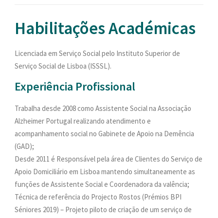
PESQUISAR
Habilitações Académicas
ONDE ESTAMOS
CONTACTOS
Licenciada em Serviço Social pelo Instituto Superior de
Serviço Social de Lisboa (ISSSL).
Experiência Profissional
Trabalha desde 2008 como Assistente Social na Associação
Alzheimer Portugal realizando atendimento e
acompanhamento social no Gabinete de Apoio na Demência
(GAD);
Desde 2011 é Responsável pela área de Clientes do Serviço de
Apoio Domiciliário em Lisboa mantendo simultaneamente as
funções de Assistente Social e Coordenadora da valência;
Técnica de referência do Projecto Rostos (Prémios BPI
Séniores 2019) – Projeto piloto de criação de um serviço de