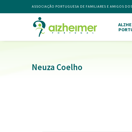
ASSOCIAÇÃO PORTUGUESA DE FAMILIARES E AMIGOS DO
ALZHE
PORT
Neuza Coelho