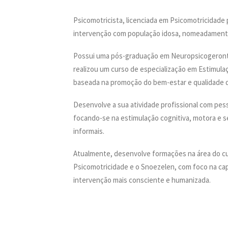
Psicomotricista, licenciada em Psicomotricidade 
intervenção com população idosa, nomeadamente 
Possui uma pós-graduação em Neuropsicogerontolo
realizou um curso de especialização em Estimulaç
baseada na promoção do bem-estar e qualidade d
Desenvolve a sua atividade profissional com pesso
focando-se na estimulação cognitiva, motora e se
informais.
Atualmente, desenvolve formações na área do c
Psicomotricidade e o Snoezelen, com foco na cap
intervenção mais consciente e humanizada.