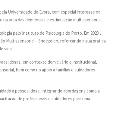
pela Universidade de Évora, com especial interesse na
na área das demências e estimulação multissensorial.
gia pelo Instituto de Psicologia do Porto. Em 2023 ,
ão Multissensorial – Snoezelen, reforçando a sua prática
e vida.
as idosas, em contexto domiciliário e institucional,
nsorial, bem como no apoio a famílias e cuidadores
uidado à pessoa idosa, integrando abordagens como a
acitação de profissionais e cuidadores para uma