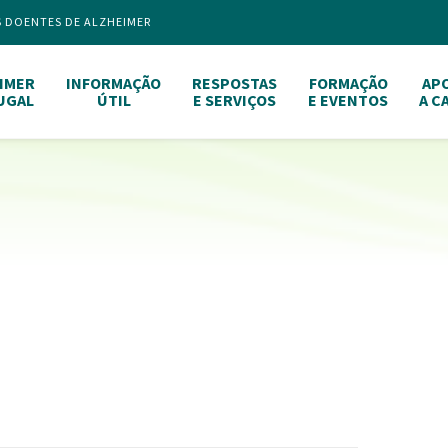
S DOENTES DE ALZHEIMER
IMER
INFORMAÇÃO
RESPOSTAS
FORMAÇÃO
AP
UGAL
ÚTIL
E SERVIÇOS
E EVENTOS
A C