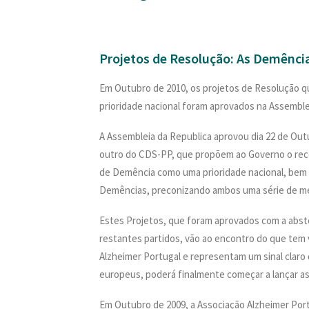
Projetos de Resolução: As Demênci
Em Outubro de 2010, os projetos de Resolução
prioridade nacional foram aprovados na Assemble
A Assembleia da Republica aprovou dia 22 de Out
outro do CDS-PP, que propõem ao Governo o rec
de Demência como uma prioridade nacional, bem 
Demências, preconizando ambos uma série de me
Estes Projetos, que foram aprovados com a abste
restantes partidos, vão ao encontro do que tem 
Alzheimer Portugal e representam um sinal claro
europeus, poderá finalmente começar a lançar a
Em Outubro de 2009, a Associação Alzheimer Por