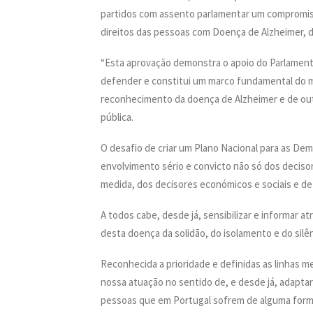
partidos com assento parlamentar um compromis
direitos das pessoas com Doença de Alzheimer, d
“Esta aprovação demonstra o apoio do Parlament
defender e constitui um marco fundamental do 
reconhecimento da doença de Alzheimer e de ou
pública.
O desafio de criar um Plano Nacional para as De
envolvimento sério e convicto não só dos decisor
medida, dos decisores económicos e sociais e de
A todos cabe, desde já, sensibilizar e informar a
desta doença da solidão, do isolamento e do silê
Reconhecida a prioridade e definidas as linhas m
nossa atuação no sentido de, e desde já, adapta
pessoas que em Portugal sofrem de alguma form