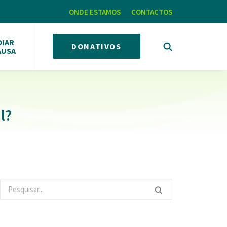
ONDE ESTAMOS
CONTACTOS
OIAR
DONATIVOS
AUSA
l?