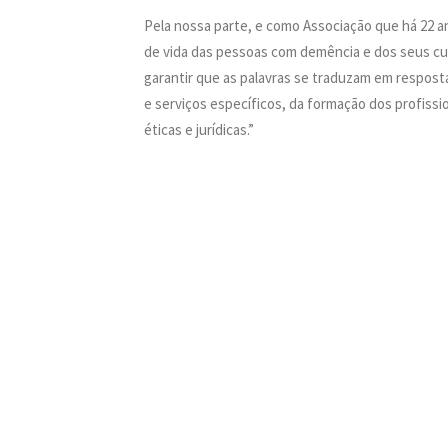
Pela nossa parte, e como Associação que há 22 a
de vida das pessoas com demência e dos seus cui
garantir que as palavras se traduzam em respos
e serviços específicos, da formação dos profissi
éticas e jurídicas.”