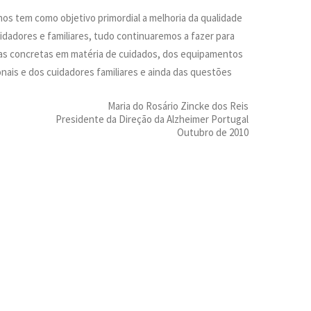
nos tem como objetivo primordial a melhoria da qualidade
dadores e familiares, tudo continuaremos a fazer para
tas concretas em matéria de cuidados, dos equipamentos
onais e dos cuidadores familiares e ainda das questões
Maria do Rosário Zincke dos Reis
Presidente da Direção da Alzheimer Portugal
Outubro de 2010