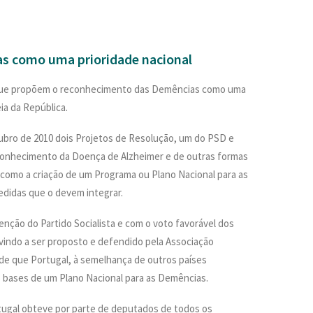
as como uma prioridade nacional
 que propõem o reconhecimento das Demências como uma
ia da República.
ubro de 2010 dois Projetos de Resolução, um do PSD e
onhecimento da Doença de Alzheimer e de outras formas
como a criação de um Programa ou Plano Nacional para as
didas que o devem integrar.
nção do Partido Socialista e com o voto favorável dos
vindo a ser proposto e defendido pela Associação
 de que Portugal, à semelhança de outros países
s bases de um Plano Nacional para as Demências.
tugal obteve por parte de deputados de todos os