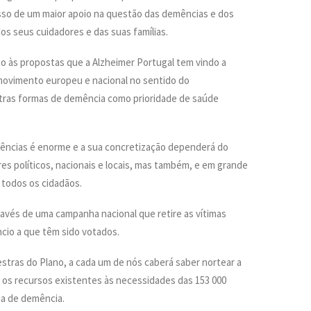
so de um maior apoio na questão das demências e dos
os seus cuidadores e das suas famílias.
o às propostas que a Alzheimer Portugal tem vindo a
movimento europeu e nacional no sentido do
tras formas de demência como prioridade de saúde
mências é enorme e a sua concretização dependerá do
es políticos, nacionais e locais, mas também, e em grande
 todos os cidadãos.
través de uma campanha nacional que retire as vítimas
ncio a que têm sido votados.
estras do Plano, a cada um de nós caberá saber nortear a
r os recursos existentes às necessidades das 153 000
a de demência.