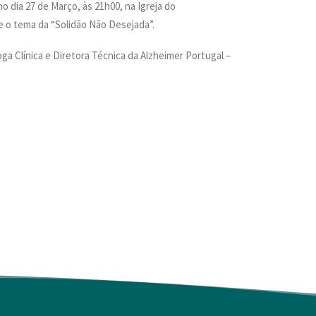
o dia 27 de Março, às 21h00, na Igreja do
e o tema da “Solidão Não Desejada”.
oga Clínica e Diretora Técnica da Alzheimer Portugal –