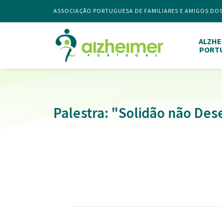
ASSOCIAÇÃO PORTUGUESA DE FAMILIARES E AMIGOS DO
ALZHE
PORT
Palestra: "Solidão não Des