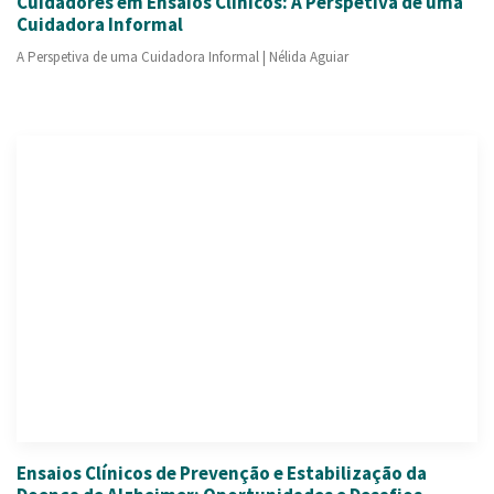
Cuidadores em Ensaios Clínicos: A Perspetiva de uma
Cuidadora Informal
A Perspetiva de uma Cuidadora Informal | Nélida Aguiar
Ensaios Clínicos de Prevenção e Estabilização da