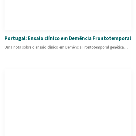
PESQUISAR
ONDE ESTAMOS
CONTACTOS
Portugal: Ensaio clínico em Demência Frontotemporal
Uma nota sobre o ensaio clínico em Demência Frontotemporal genética…