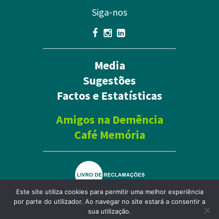
Siga-nos
Media
Sugestões
Factos e Estatísticas
Amigos na Demência
Café Memória
Este site utiliza cookies para permitir uma melhor experiência
por parte do utilizador. Ao navegar no site estará a consentir a
Política de Privacidade
sua utilização.
Mapa do site