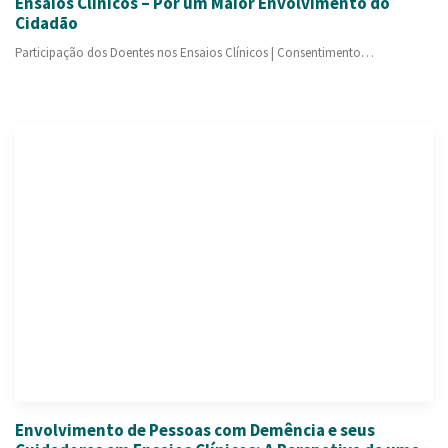
Ensaios Clínicos – Por um Maior Envolvimento do
Cidadão
Participação dos Doentes nos Ensaios Clínicos | Consentimento…
Envolvimento de Pessoas com Demência e seus