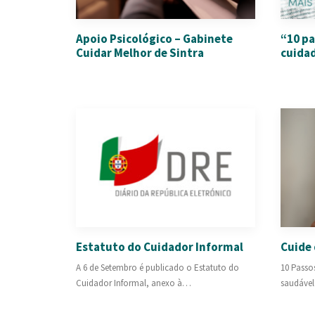
Apoio Psicológico – Gabinete
“10 pa
Cuidar Melhor de Sintra
cuida
Estatuto do Cuidador Informal
Cuide 
A 6 de Setembro é publicado o Estatuto do
10 Passo
Cuidador Informal, anexo à…
saudável