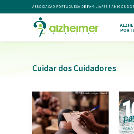
ASSOCIAÇÃO PORTUGUESA DE FAMILIARES E AMIGOS DO
ALZHE
PORT
Cuidar dos Cuidadores