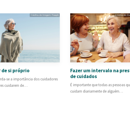
 de si próprio
Fazer um intervalo na pre
de cuidados
rda-se a importância dos cuidadores
É importante que todas as pessoas q
ares cuidarem de…
cuidam diariamente de alguém…