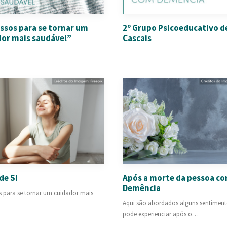
ssos para se tornar um
2º Grupo Psicoeducativo d
dor mais saudável”
Cascais
de Si
Após a morte da pessoa c
Demência
s para se tornar um cuidador mais
Aqui são abordados alguns sentiment
pode experienciar após o…