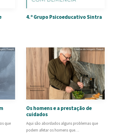
e
4.º Grupo Psicoeducativo Sintra
om
Os homens e a prestação de
cuidados
os que
Aqui são abordados alguns problemas que
podem afetar os homens que…