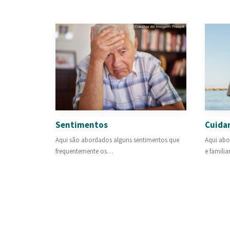
Sentimentos
Cuidar
Aqui são abordados alguns sentimentos que
Aqui abo
frequentemente os…
e famili