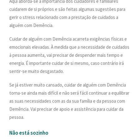
Aqui aborda-se a importância dos cuidadores e familiares
PESQUISAR
cuidarem de si próprios e são feitas algumas sugestões para
ONDE ESTAMOS
gerir o stress relacionado com a prestação de cuidados a
CONTACTOS
alguém com Demência.
Cuidar de alguém com Demência acarreta exigências físicas e
emocionais elevadas. À medida que a necessidade de cuidados
à pessoa aumenta, vai precisar de despender mais tempo e
energia. É importante cuidar de si mesmo, caso contrário irá
sentir-se muito desgastado.
Se já estiver muito cansado, cuidar de alguém com Demência
torna-se ainda mais difícil e não será fácil continuar a equilibrar
as suas necessidades com as da sua família e da pessoa com
Demência. Vai precisar de apoio e assistência para cuidar da
pessoa.
Não está sozinho