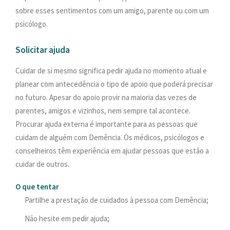
sobre esses sentimentos com um amigo, parente ou com um
psicólogo.
Solicitar ajuda
Cuidar de si mesmo significa pedir ajuda no momento atual e
planear com antecedência o tipo de apoio que poderá precisar
no futuro. Apesar do apoio provir na maioria das vezes de
parentes, amigos e vizinhos, nem sempre tal acontece.
Procurar ajuda externa é importante para as pessoas que
cuidam de alguém com Demência. Os médicos, psicólogos e
conselheiros têm experiência em ajudar pessoas que estão a
cuidar de outros.
O que tentar
Partilhe a prestação de cuidados à pessoa com Demência;
Não hesite em pedir ajuda;