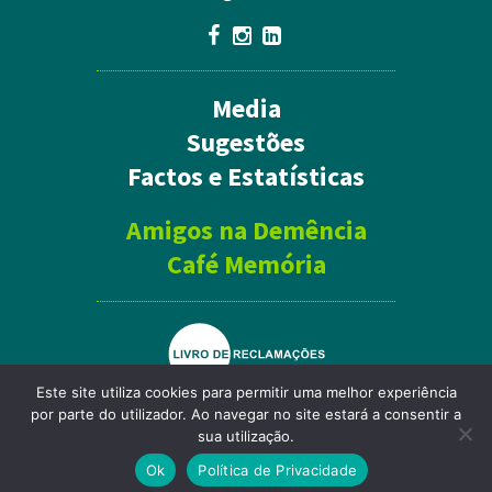
Media
Sugestões
Factos e Estatísticas
Amigos na Demência
Café Memória
Este site utiliza cookies para permitir uma melhor experiência
por parte do utilizador. Ao navegar no site estará a consentir a
Política de Privacidade
sua utilização.
Mapa do site
Ok
Política de Privacidade