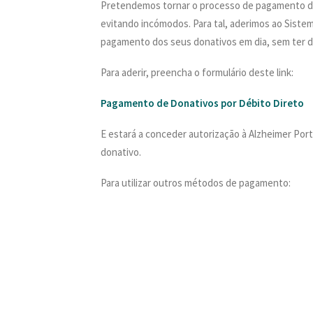
Pretendemos tornar o processo de pagamento de 
evitando incómodos. Para tal, aderimos ao Sist
pagamento dos seus donativos em dia, sem ter d
Para aderir, preencha o formulário deste link:
Pagamento de Donativos por Débito Direto
E estará a conceder autorização à Alzheimer Portu
donativo.
Para utilizar outros métodos de pagamento: