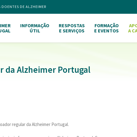
S DOENTES DE ALZHEIMER
IMER
INFORMAÇÃO
RESPOSTAS
FORMAÇÃO
AP
UGAL
ÚTIL
E SERVIÇOS
E EVENTOS
A C
r da Alzheimer Portugal
oador regular da Alzheimer Portugal.