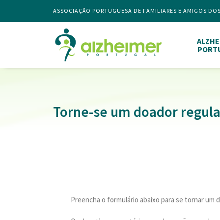
ASSOCIAÇÃO PORTUGUESA DE FAMILIARES E AMIGOS DO
ALZHE
PORT
Torne-se um doador regula
Preencha o formulário abaixo para se tornar um d