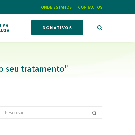
ONDE ESTAMOS
CONTACTOS
OIAR
DONATIVOS
AUSA
o seu tratamento"