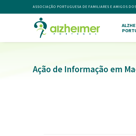
ASSOCIAÇÃO PORTUGUESA DE FAMILIARES E AMIGOS DO
ALZHE
PORT
Ação de Informação em Ma