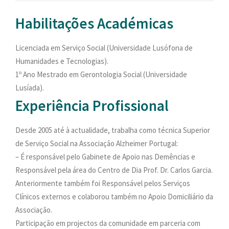
PESQUISAR
Habilitações Académicas
ONDE ESTAMOS
CONTACTOS
Licenciada em Serviço Social (Universidade Lusófona de
Humanidades e Tecnologias).
1º Ano Mestrado em Gerontologia Social (Universidade
Lusíada).
Experiência Profissional
Desde 2005 até à actualidade, trabalha como técnica Superior
de Serviço Social na Associação Alzheimer Portugal:
– É responsável pelo Gabinete de Apoio nas Demências e
Responsável pela área do Centro de Dia Prof. Dr. Carlos Garcia.
Anteriormente também foi Responsável pelos Serviços
Clínicos externos e colaborou também no Apoio Domiciliário da
Associação.
Participação em projectos da comunidade em parceria com