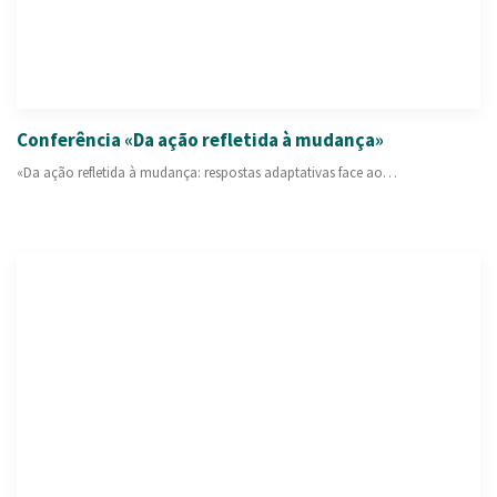
PESQUISAR
ONDE ESTAMOS
CONTACTOS
Conferência «Da ação refletida à mudança»
«Da ação refletida à mudança: respostas adaptativas face ao…