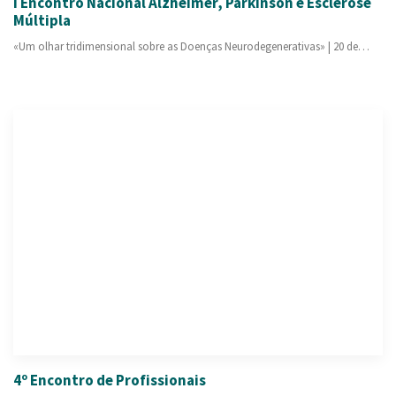
I Encontro Nacional Alzheimer, Parkinson e Esclerose
Múltipla
«Um olhar tridimensional sobre as Doenças Neurodegenerativas» | 20 de…
4º Encontro de Profissionais