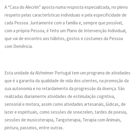
PESQUISAR
A “Casa do Alecrim” aposta numa resposta especializada, no pleno
ONDE ESTAMOS
respeito pelas características individuais e pela especificidade de
cada Pessoa. Juntamente com a família e, sempre que possível,
CONTACTOS
com a própria Pessoa, é feito um Plano de Intervenção Individual,
que vai de encontro aos hábitos, gostos e costumes da Pessoa
com Demência.
Esta unidade da Alzheimer Portugal tem um programa de atividades
que é a garantia da qualidade de vida dos utentes, na promoção da
sua autonomia e no retardamento da progressão da doença. São
realizadas diariamente atividades de estimulação cognitiva,
sensorial e motora, assim como atividades artesanais, lúdicas, de
lazer e espirituais, como sessões de snoezelen, tardes de poesia,
sessões de musicoterapia, Tangoterapia, Terapia com Animais,
pintura, passeios, entre outras.