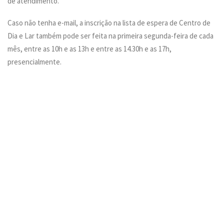
de atendimento.
Caso não tenha e-mail, a inscrição na lista de espera de Centro de
Dia e Lar também pode ser feita na primeira segunda-feira de cada
mês, entre as 10h e as 13h e entre as 14.30h e as 17h,
presencialmente.