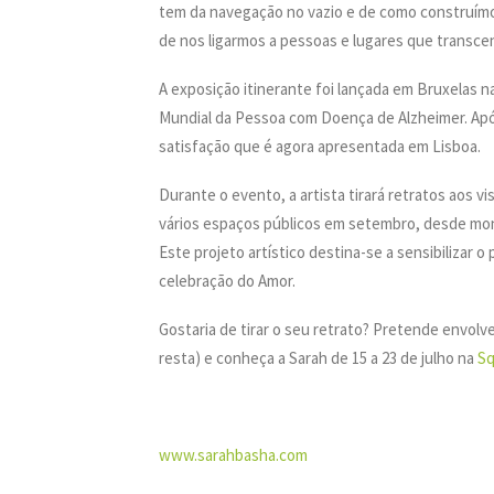
tem da navegação no vazio e de como construím
de nos ligarmos a pessoas e lugares que transc
A exposição itinerante foi lançada em Bruxelas 
Mundial da Pessoa com Doença de Alzheimer. Apó
satisfação que é agora apresentada em Lisboa.
Durante o evento, a artista tirará retratos aos vi
vários espaços públicos em setembro, desde mont
Este projeto artístico destina-se a sensibilizar o
celebração do Amor.
Gostaria de tirar o seu retrato? Pretende envol
resta) e conheça a Sarah de 15 a 23 de julho na
Sq
www.sarahbasha.com