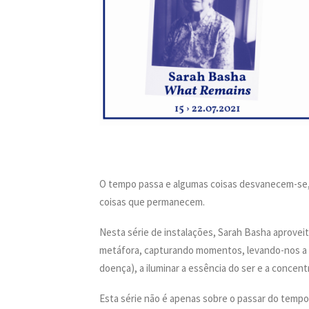
O tempo passa e algumas coisas desvanecem-se, 
coisas que permanecem.
Nesta série de instalações, Sarah Basha aprove
metáfora, capturando momentos, levando-nos a v
doença), a iluminar a essência do ser e a conce
Esta série não é apenas sobre o passar do tempo