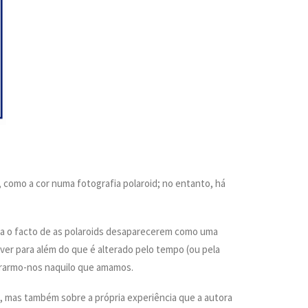
como a cor numa fotografia polaroid; no entanto, há
ita o facto de as polaroids desaparecerem como uma
er para além do que é alterado pelo tempo (ou pela
ntrarmo-nos naquilo que amamos.
, mas também sobre a própria experiência que a autora