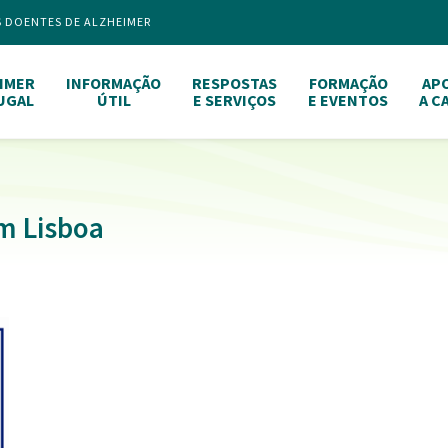
S DOENTES DE ALZHEIMER
IMER
INFORMAÇÃO
RESPOSTAS
FORMAÇÃO
AP
UGAL
ÚTIL
E SERVIÇOS
E EVENTOS
A C
m Lisboa