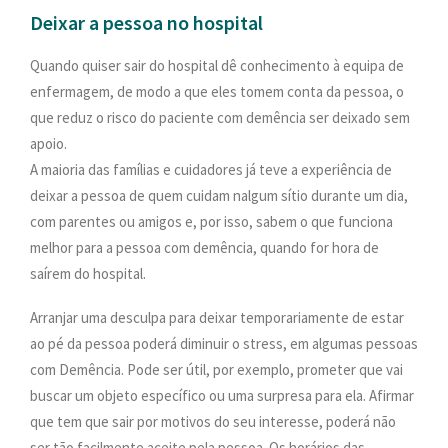
Deixar a pessoa no hospital
Quando quiser sair do hospital dê conhecimento à equipa de
enfermagem, de modo a que eles tomem conta da pessoa, o
que reduz o risco do paciente com demência ser deixado sem
apoio.
A maioria das famílias e cuidadores já teve a experiência de
deixar a pessoa de quem cuidam nalgum sítio durante um dia,
com parentes ou amigos e, por isso, sabem o que funciona
melhor para a pessoa com demência, quando for hora de
saírem do hospital.
Arranjar uma desculpa para deixar temporariamente de estar
ao pé da pessoa poderá diminuir o stress, em algumas pessoas
com Demência. Pode ser útil, por exemplo, prometer que vai
buscar um objeto específico ou uma surpresa para ela. Afirmar
que tem que sair por motivos do seu interesse, poderá não
ser tão facilmente aceite pela pessoa. Os horários das