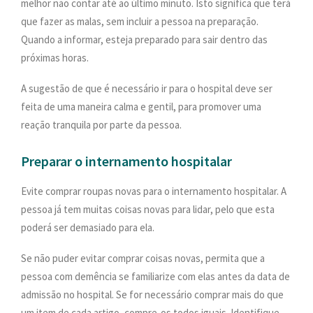
melhor não contar até ao último minuto. Isto significa que terá
que fazer as malas, sem incluir a pessoa na preparação.
Quando a informar, esteja preparado para sair dentro das
próximas horas.
A sugestão de que é necessário ir para o hospital deve ser
feita de uma maneira calma e gentil, para promover uma
reação tranquila por parte da pessoa.
Preparar o internamento hospitalar
Evite comprar roupas novas para o internamento hospitalar. A
pessoa já tem muitas coisas novas para lidar, pelo que esta
poderá ser demasiado para ela.
Se não puder evitar comprar coisas novas, permita que a
pessoa com demência se familiarize com elas antes da data de
admissão no hospital. Se for necessário comprar mais do que
um item de cada artigo, compre-os todos iguais. Identifique