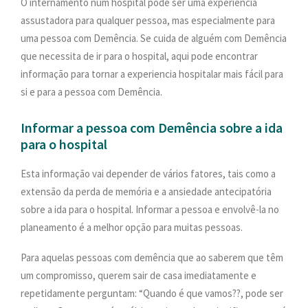
O internamento num hospital pode ser uma experiência
PESQUISAR
assustadora para qualquer pessoa, mas especialmente para
ONDE ESTAMOS
uma pessoa com Demência. Se cuida de alguém com Demência
CONTACTOS
que necessita de ir para o hospital, aqui pode encontrar
informação para tornar a experiencia hospitalar mais fácil para
si e para a pessoa com Demência.
Informar a pessoa com Demência sobre a ida
para o hospital
Esta informação vai depender de vários fatores, tais como a
extensão da perda de memória e a ansiedade antecipatória
sobre a ida para o hospital. Informar a pessoa e envolvê-la no
planeamento é a melhor opção para muitas pessoas.
Para aquelas pessoas com demência que ao saberem que têm
um compromisso, querem sair de casa imediatamente e
repetidamente perguntam: “Quando é que vamos??, pode ser