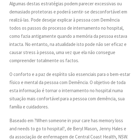
Algumas destas estratégias podem parecer excessivas ou
demasiado protetoras e poderá sentir-se desconfortável em
realizá-las. Pode desejar explicar à pessoa com Demência
todos os passos do processo de internamento no hospital,
como fazia antigamente quando a memória da pessoa estava
intacta. No entanto, na atualidade isto pode não ser eficaz e
causar stress à pessoa, uma vez que ela não consegue
compreender totalmente os factos.
O conforto e a paz de espírito são essenciais para o bem-estar
físico e mental da pessoa com Demência. O objetivo de toda
esta informação é tornar o internamento no hospital numa
situação mais confortável para a pessoa com demência, sua
família e cuidadores.
Baseado em ?When someone in your care has memory loss
and needs to go to hospital?, de Beryl Mason, Jenny Hales e
da associação de enfermagem de Central Coast Health, NSW.