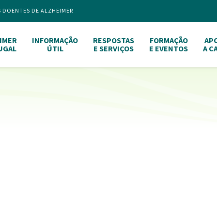
S DOENTES DE ALZHEIMER
IMER
INFORMAÇÃO
RESPOSTAS
FORMAÇÃO
AP
UGAL
ÚTIL
E SERVIÇOS
E EVENTOS
A C