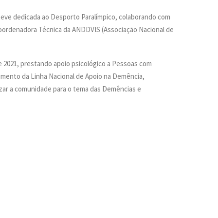
steve dedicada ao Desporto Paralímpico, colaborando com
oordenadora Técnica da ANDDVIS (Associação Nacional de
e 2021, prestando apoio psicológico a Pessoas com
imento da Linha Nacional de Apoio na Demência,
izar a comunidade para o tema das Demências e