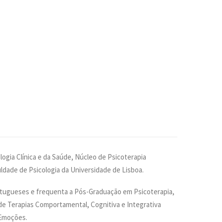
ogia Clínica e da Saúde, Núcleo de Psicoterapia
ldade de Psicologia da Universidade de Lisboa.
tugueses e frequenta a Pós-Graduação em Psicoterapia,
de Terapias Comportamental, Cognitiva e Integrativa
 Emoções.