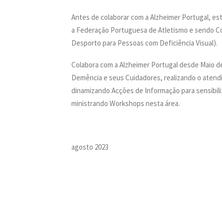
Antes de colaborar com a Alzheimer Portugal, e
a Federação Portuguesa de Atletismo e sendo C
Desporto para Pessoas com Deficiência Visual).
Colabora com a Alzheimer Portugal desde Maio d
Demência e seus Cuidadores, realizando o atend
dinamizando Acções de Informação para sensibil
ministrando Workshops nesta área.
agosto 2023