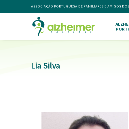
ASSOCIAÇÃO PORTUGUESA DE FAMILIARES E AMIGOS DO
ALZHE
PORT
Lia Silva