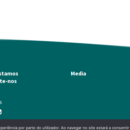
stamos
Media
te-nos
s
xperiência por parte do utilizador. Ao navegar no site estará a consentir 