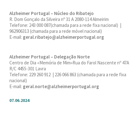
Alzheimer Portugal – Núcleo do Ribatejo
R. Dom Gonçalo da Silveira nº 31 A 2080-114 Almeirim
Telefone: 243 000 087(chamada para a rede fixa nacional) |
962906313 (chamada para a rede móvel nacional)
E-mail:
geral.ribatejo@alzheimerportugal.org
Alzheimer Portugal – Delegação Norte
Centro de Dia «Memória de Mim»Rua do Farol Nascente nº 47A
R/C 4455-301 Lavra
Telefone: 229 260 912 | 226 066 863 (chamada para a rede fixa
nacional)
E-mail:
geral.norte@alzheimerportugal.org
07.06.2024