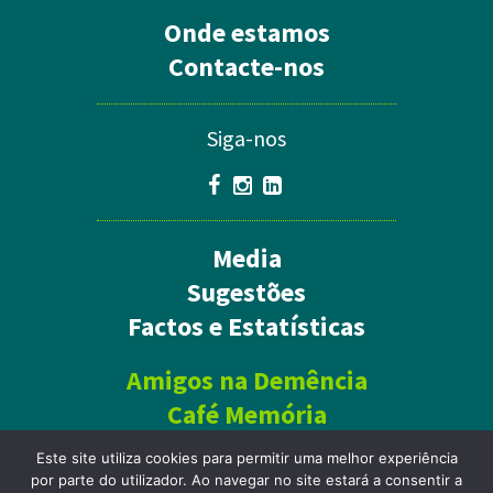
Onde estamos
Contacte-nos
Siga-nos
Media
Sugestões
Factos e Estatísticas
Amigos na Demência
Café Memória
Este site utiliza cookies para permitir uma melhor experiência
por parte do utilizador. Ao navegar no site estará a consentir a
Política de Privacidade