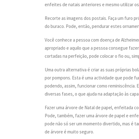
enfeites de natais anteriores e mesmo utilizar o
Recorte as imagens dos postais. Faça um furo pr
do buraco. Pode, então, pendurar estes ornament
Você conhece a pessoa com doença de Alzheimer 
apropriado e aquilo que a pessoa consegue fazer
cortadas na perfeição, pode colocar o fio ou, si
Uma outra alternativa é criar as suas próprias bol
por pompons. Esta é uma actividade que pode fun
podendo, assim, funcionar como reminiscência. 
diversas fases, o que ajuda na adaptação às ca
Fazer uma árvore de Natal de papel, enfeitada c
Pode, também, fazer uma árvore de papel e enfei
pode não só ser um momento divertido, mas é ta
de árvore é muito seguro.