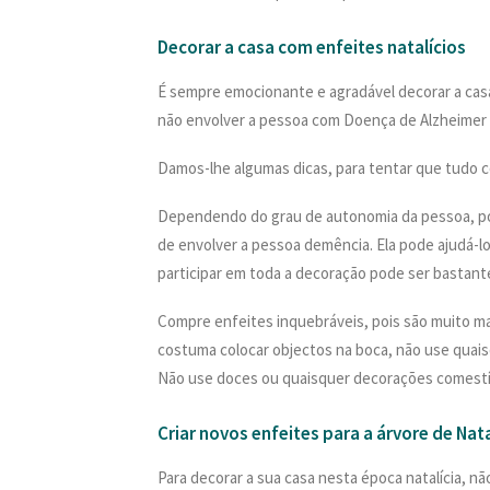
Decorar a casa com enfeites natalícios
É sempre emocionante e agradável decorar a casa
não envolver a pessoa com Doença de Alzheimer 
Damos-lhe algumas dicas, para tentar que tudo c
Dependendo do grau de autonomia da pessoa, pod
de envolver a pessoa demência. Ela pode ajudá-lo
participar em toda a decoração pode ser bastant
Compre enfeites inquebráveis, pois são muito ma
costuma colocar objectos na boca, não use qua
Não use doces ou quaisquer decorações comestív
Criar novos enfeites para a árvore de Nat
Para decorar a sua casa nesta época natalícia, nã