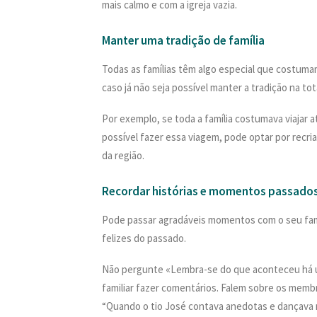
mais calmo e com a igreja vazia.
Manter uma tradição de família
Todas as famílias têm algo especial que costumam
caso já não seja possível manter a tradição na t
Por exemplo, se toda a família costumava viajar at
possível fazer essa viagem, pode optar por recr
da região.
Recordar histórias e momentos passado
Pode passar agradáveis momentos com o seu fam
felizes do passado.
Não pergunte «Lembra-se do que aconteceu há un
familiar fazer comentários. Falem sobre os membr
“Quando o tio José contava anedotas e dançava n