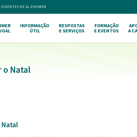
S DOENTES DE ALZHEIMER
IMER
INFORMAÇÃO
RESPOSTAS
FORMAÇÃO
AP
UGAL
ÚTIL
E SERVIÇOS
E EVENTOS
A C
 o Natal
 Natal