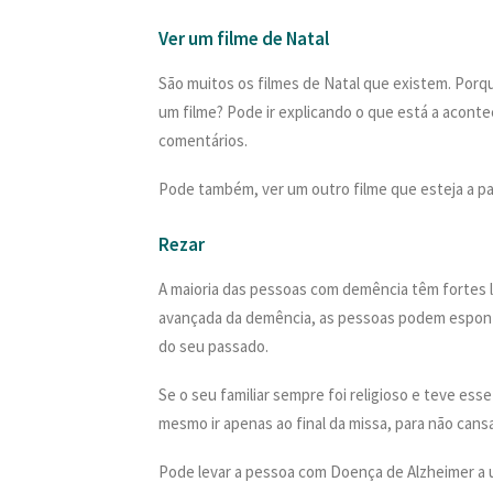
Ver um filme de Natal
São muitos os filmes de Natal que existem. Porqu
um filme? Pode ir explicando o que está a aconte
comentários.
Pode também, ver um outro filme que esteja a pa
Rezar
A maioria das pessoas com demência têm fortes 
avançada da demência, as pessoas podem espont
do seu passado.
Se o seu familiar sempre foi religioso e teve e
mesmo ir apenas ao final da missa, para não cans
Pode levar a pessoa com Doença de Alzheimer a u