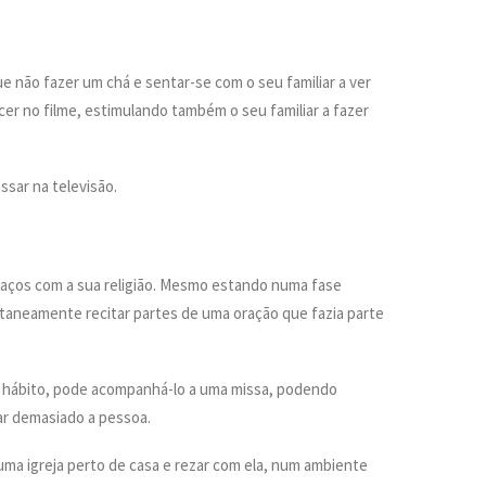
e não fazer um chá e sentar-se com o seu familiar a ver
cer no filme, estimulando também o seu familiar a fazer
ssar na televisão.
laços com a sua religião. Mesmo estando numa fase
aneamente recitar partes de uma oração que fazia parte
sse hábito, pode acompanhá-lo a uma missa, podendo
ar demasiado a pessoa.
ma igreja perto de casa e rezar com ela, num ambiente