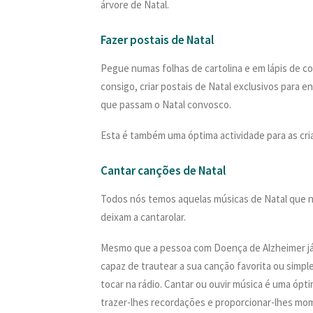
árvore de Natal.
Fazer postais de Natal
Pegue numas folhas de cartolina e em lápis de c
consigo, criar postais de Natal exclusivos para 
que passam o Natal convosco.
Esta é também uma óptima actividade para as cr
Cantar canções de Natal
Todos nós temos aquelas músicas de Natal que 
deixam a cantarolar.
Mesmo que a pessoa com Doença de Alzheimer já 
capaz de trautear a sua canção favorita ou simpl
tocar na rádio. Cantar ou ouvir música é uma óp
trazer-lhes recordações e proporcionar-lhes mo