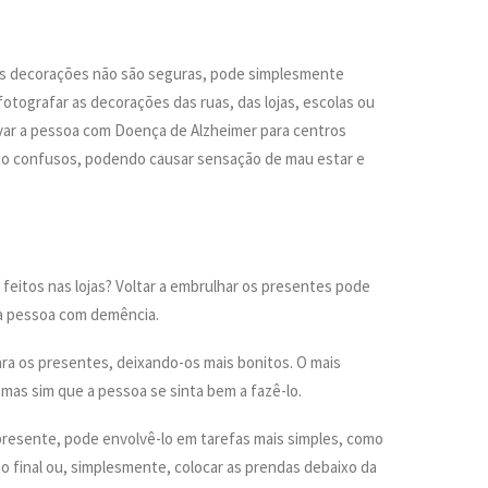
as decorações não são seguras, pode simplesmente
 fotografar as decorações das ruas, das lojas, escolas ou
var a pessoa com Doença de Alzheimer para centros
ito confusos, podendo causar sensação de mau estar e
feitos nas lojas? Voltar a embrulhar os presentes pode
 a pessoa com demência.
ra os presentes, deixando-os mais bonitos. O mais
mas sim que a pessoa se sinta bem a fazê-lo.
 presente, pode envolvê-lo em tarefas mais simples, como
o no final ou, simplesmente, colocar as prendas debaixo da