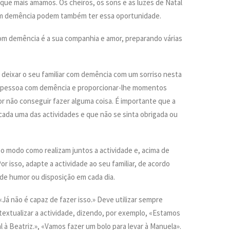
ue mais amamos. Os cheiros, os sons e as luzes de Natal
com demência podem também ter essa oportunidade.
m demência é a sua companhia e amor, preparando várias
 deixar o seu familiar com demência com um sorriso nesta
r a pessoa com demência e proporcionar-lhe momentos
por não conseguir fazer alguma coisa. É importante que a
cada uma das actividades e que não se sinta obrigada ou
 o modo como realizam juntos a actividade e, acima de
r isso, adapte a actividade ao seu familiar, de acordo
de humor ou disposição em cada dia.
Já não é capaz de fazer isso.» Deve utilizar sempre
textualizar a actividade, dizendo, por exemplo, «Estamos
 à Beatriz.», «Vamos fazer um bolo para levar à Manuela».