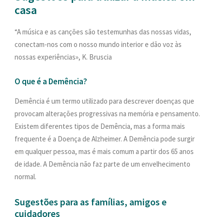
PESQUISAR
casa
ONDE ESTAMOS
“A música e as canções são testemunhas das nossas vidas,
CONTACTOS
conectam-nos com o nosso mundo interior e dão voz às
nossas experiências», K. Bruscia
O que é a Demência?
Demência é um termo utilizado para descrever doenças que
provocam alterações progressivas na memória e pensamento.
Existem diferentes tipos de Demência, mas a forma mais
frequente é a Doença de Alzheimer. A Demência pode surgir
em qualquer pessoa, mas é mais comum a partir dos 65 anos
de idade. A Demência não faz parte de um envelhecimento
normal.
Sugestões para as famílias, amigos e
cuidadores