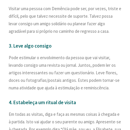
Visitar uma pessoa com Demência pode ser, por vezes, triste e
difícil, pelo que talvez necessite de suporte. Talvez possa
levar consigo um amigo solidário ou planear fazer algo
agradável para si próprio no caminho de regresso a casa.
3. Leve algo consigo
Pode estimular o envolvimento da pessoa que vai visitar,
levando consigo uma revista ou jornal. Juntos, podem ler os
artigos interessantes ou fazer um questionário. Leve flores,
doces ou fotografias/postais antigos. Estes podem tornar-se
numa atividade que ajuda à estimulação e reminiscência.
4. Estabeleça um ritual de visita
Em todas as visitas, diga e faça as mesmas coisas à chegada e
à partida. Isto vai ajudar o seu parente ou amigo. Apresente-se
à chegada. Por exemplo diga “Olá mãe, sou eu, a Elisabete, sua