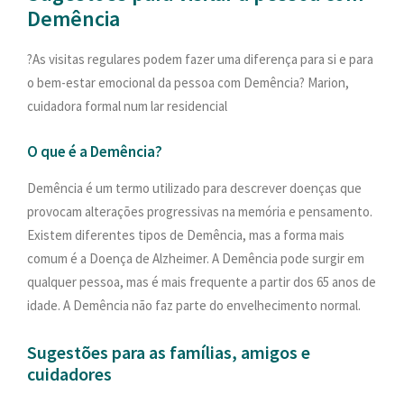
PESQUISAR
Demência
ONDE ESTAMOS
?As visitas regulares podem fazer uma diferença para si e para
CONTACTOS
o bem-estar emocional da pessoa com Demência? Marion,
cuidadora formal num lar residencial
O que é a Demência?
Demência é um termo utilizado para descrever doenças que
provocam alterações progressivas na memória e pensamento.
Existem diferentes tipos de Demência, mas a forma mais
comum é a Doença de Alzheimer. A Demência pode surgir em
qualquer pessoa, mas é mais frequente a partir dos 65 anos de
idade. A Demência não faz parte do envelhecimento normal.
Sugestões para as famílias, amigos e
cuidadores