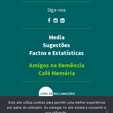
Siga-nos
Media
Sugestões
Factos e Estatísticas
Amigos na Demência
Café Memória
Este site utiliza cookies para permitir uma melhor experiência
por parte do utilizador. Ao navegar no site estará a consentir a
Política de Privacidade
sua utilização.