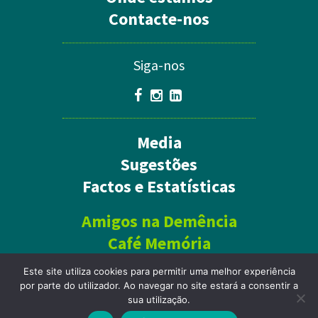
Contacte-nos
Siga-nos
Media
Sugestões
Factos e Estatísticas
Amigos na Demência
Café Memória
Este site utiliza cookies para permitir uma melhor experiência
por parte do utilizador. Ao navegar no site estará a consentir a
Política de Privacidade
sua utilização.
Mapa do site