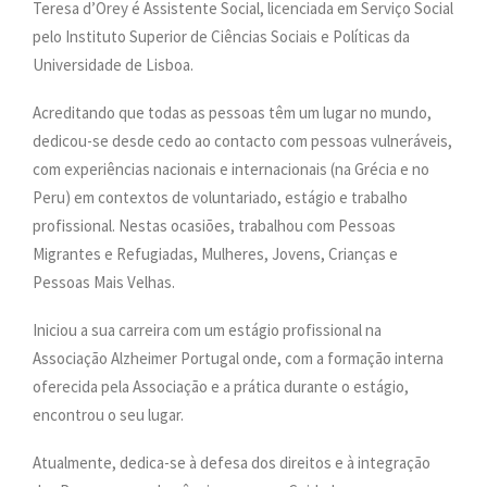
Teresa d’Orey é Assistente Social, licenciada em Serviço Social
PESQUISAR
pelo Instituto Superior de Ciências Sociais e Políticas da
ONDE ESTAMOS
Universidade de Lisboa.
CONTACTOS
Acreditando que todas as pessoas têm um lugar no mundo,
dedicou-se desde cedo ao contacto com pessoas vulneráveis,
com experiências nacionais e internacionais (na Grécia e no
Peru) em contextos de voluntariado, estágio e trabalho
profissional. Nestas ocasiões, trabalhou com Pessoas
Migrantes e Refugiadas, Mulheres, Jovens, Crianças e
Pessoas Mais Velhas.
Iniciou a sua carreira com um estágio profissional na
Associação Alzheimer Portugal onde, com a formação interna
oferecida pela Associação e a prática durante o estágio,
encontrou o seu lugar.
Atualmente, dedica-se à defesa dos direitos e à integração