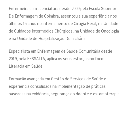
PESQUISAR
Enfermeira com licenciatura desde 2009 pela Escola Superior
ONDE ESTAMOS
De Enfermagem de Coimbra, assentou a sua experiência nos
CONTACTOS
últimos 15 anos no internamento de Cirugia Geral, na Unidade
de Cuidados Intermédios Cirúrgicos, na Unidade de Oncologia
e na Unidade de Hospitalização Domiciliária.
Especialista em Enfermagem de Saude Comunitária desde
2019, pela EESSALTA, aplica os seus esforços no foco:
Literacia em Saúde.
Formação avançada em Gestão de Serviços de Saúde e
experiência consolidada na implementação de práticas
baseadas na evidência, segurança do doente e estomoterapia.