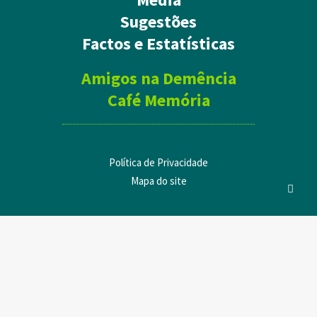
Sugestões
Factos e Estatísticas
Amigos na Demência
Café Memória
Política de Privacidade
Mapa do site
Privacy Preference Center
Privacy Preferences