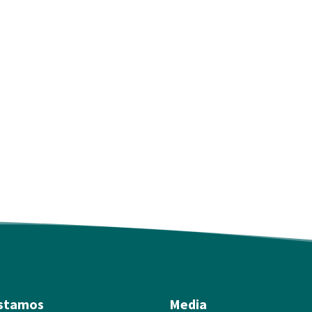
stamos
Media