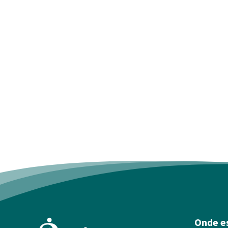
Onde e