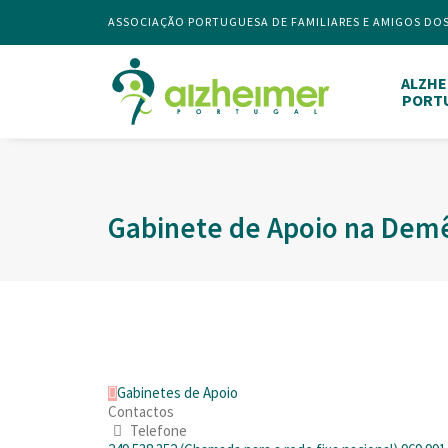
ASSOCIAÇÃO PORTUGUESA DE FAMILIARES E AMIGOS DO
ALZHE
PORT
Gabinete de Apoio na Dem
Gabinetes de Apoio
Contactos
Telefone