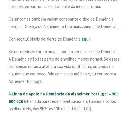
PESQUISAR
apresentem sintomas exatamente da mesma forma.
ONDE ESTAMOS
Os sintomas também variam consoante o tipo de Demência,
CONTACTOS
sendo a Doença de Alzheimer o tipo mais comum de Demência.
Conheça 10 sinais de alerta de Demência
aqui
Se estes sinais forem novos, podem ser um sinal de Demência.
A Demência não faz parte do envelhecimento normal. Se estes
problemas estão a afetar a sua vida quotidiana, ou a vida de
alguém que conhece, fale com o seu médico e/ou contacte a
Alzheimer Portugal.
A
Linha de Apoio na Demência da Alzheimer Portugal – 963
604 626
(chamada para rede móvel nacional), funciona todos
os dias úteis, das 9h30 às 13h e das 14h às 17h).