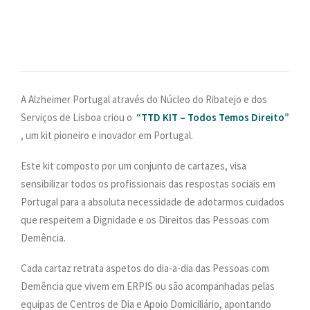
PESQUISAR
ONDE ESTAMOS
CONTACTOS
A Alzheimer Portugal através do Núcleo do Ribatejo e dos
Serviços de Lisboa criou o
“TTD KIT – Todos Temos Direito”
, um kit pioneiro e inovador em Portugal.
Este kit composto por um conjunto de cartazes, visa
sensibilizar todos os profissionais das respostas sociais em
Portugal para a absoluta necessidade de adotarmos cuidados
que respeitem a Dignidade e os Direitos das Pessoas com
Demência.
Cada cartaz retrata aspetos do dia-a-dia das Pessoas com
Demência que vivem em ERPIS ou são acompanhadas pelas
equipas de Centros de Dia e Apoio Domiciliário, apontando