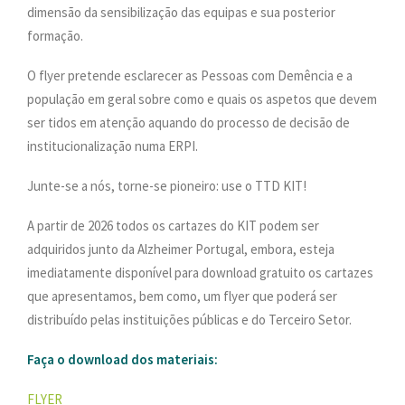
dimensão da sensibilização das equipas e sua posterior
formação.
O flyer pretende esclarecer as Pessoas com Demência e a
população em geral sobre como e quais os aspetos que devem
ser tidos em atenção aquando do processo de decisão de
institucionalização numa ERPI.
Junte-se a nós, torne-se pioneiro: use o TTD KIT!
A partir de 2026 todos os cartazes do KIT podem ser
adquiridos junto da Alzheimer Portugal, embora, esteja
imediatamente disponível para download gratuito os cartazes
que apresentamos, bem como, um flyer que poderá ser
distribuído pelas instituições públicas e do Terceiro Setor.
Faça o download dos materiais:
FLYER