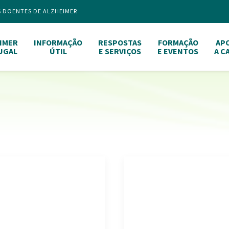
S DOENTES DE ALZHEIMER
IMER
INFORMAÇÃO
RESPOSTAS
FORMAÇÃO
AP
UGAL
ÚTIL
E SERVIÇOS
E EVENTOS
A C