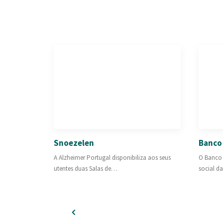
Snoezelen
Banco 
A Alzheimer Portugal disponibiliza aos seus
O Banco 
utentes duas Salas de…
social d