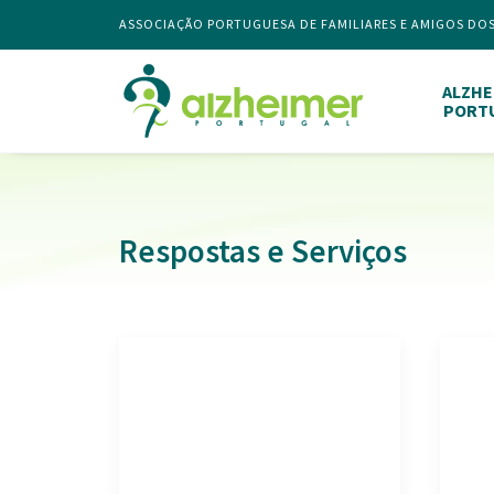
ASSOCIAÇÃO PORTUGUESA DE FAMILIARES E AMIGOS DO
ALZHE
PORT
Respostas e Serviços